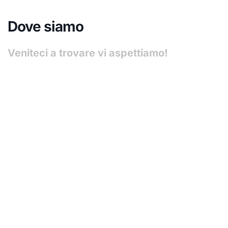
Dove siamo
Veniteci a trovare vi aspettiamo!