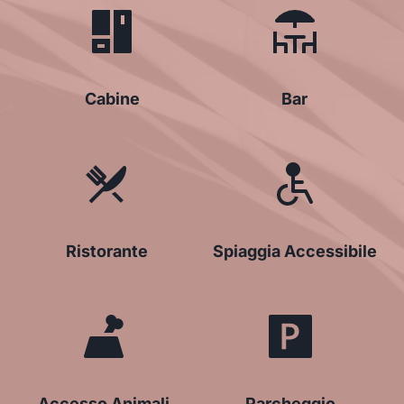
Cabine
Bar
Ristorante
Spiaggia Accessibile
Accesso Animali
Parcheggio