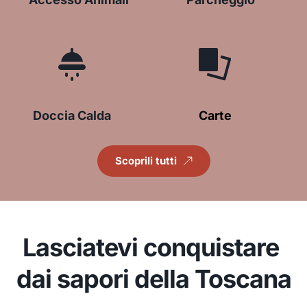
Doccia Calda
Carte
Scoprili tutti
Lasciatevi conquistare 
dai sapori della Toscana