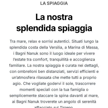
LA SPIAGGIA
La nostra
splendida spiaggia
Tra mare, relax e sorrisi autentici. Situati lungo la
splendida costa della Versilia, a Marina di Massa,
i Bagni Nanuk sono il luogo ideale per vivere
l’estate tra comfort, tranquillità e accoglienza
familiare. La nostra spiaggia è curata nei dettagli,
con ombrelloni ben distanziati, servizi efficienti e
un’atmosfera rilassata che mette tutti a proprio
agio. Che vogliate godervi il sole, trascorrere
momenti speciali con la tua famiglia o
semplicemente staccare la spina davanti al mare,
ai Bagni Nanuk troverete un angolo di serenità
affacciato sul Tirreno.