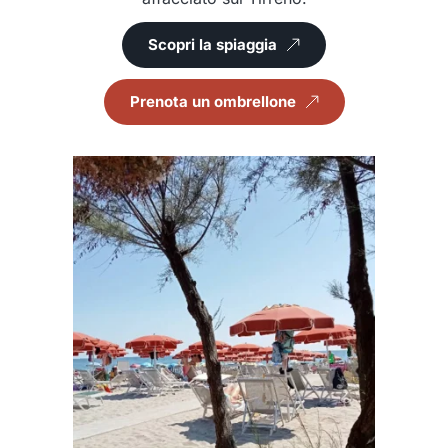
Scopri la spiaggia
Prenota un ombrellone